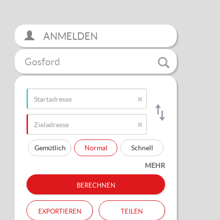
ANMELDEN
Gosford
Gemütlich
Normal
Schnell
MEHR
berechnen
exportieren
teilen