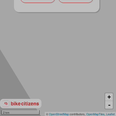
+
-
2 km
©
OpenStreetMap
contributors,
OpenMapTiles
,
Leaflet