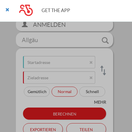
GET THE APP
ANMELDEN
Allgäu
Gemütlich
Normal
Schnell
MEHR
berechnen
exportieren
teilen