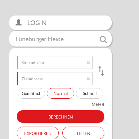
LOGIN
Lüneburger Heide
Gemütlich
Normal
Schnell
MEHR
berechnen
exportieren
teilen