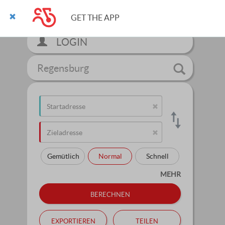
GET THE APP
LOGIN
Regensburg
Gemütlich
Normal
Schnell
MEHR
berechnen
exportieren
teilen