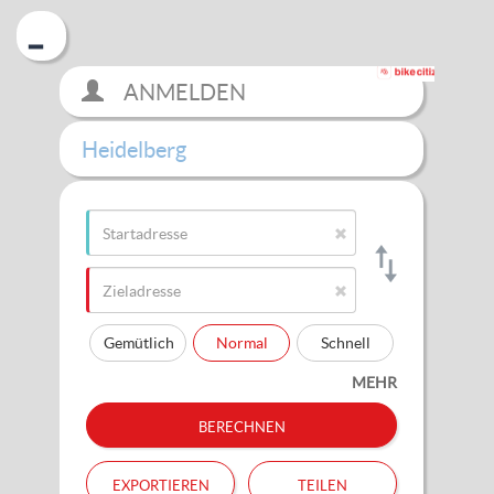
ANMELDEN
Heidelberg
Gemütlich
Normal
Schnell
MEHR
berechnen
exportieren
teilen