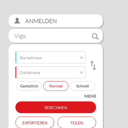
ANMELDEN
Vigo
Gemütlich
Normal
Schnell
MEHR
berechnen
exportieren
teilen