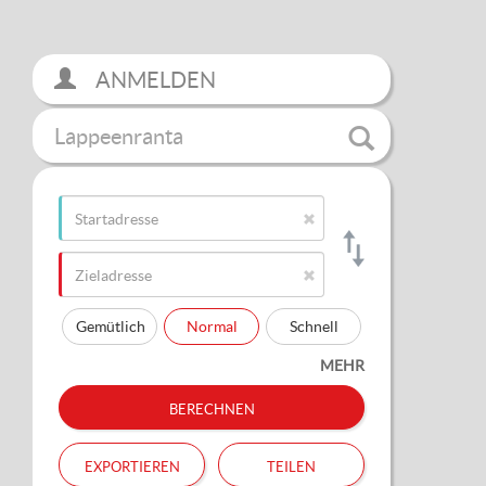
ANMELDEN
Lappeenranta
Gemütlich
Normal
Schnell
MEHR
berechnen
exportieren
teilen