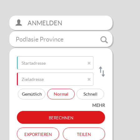
ANMELDEN
Podlasie Province
Gemütlich
Normal
Schnell
MEHR
berechnen
exportieren
teilen