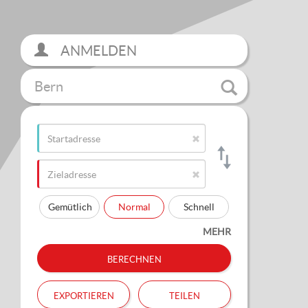
ANMELDEN
Bern
Gemütlich
Normal
Schnell
MEHR
berechnen
exportieren
teilen