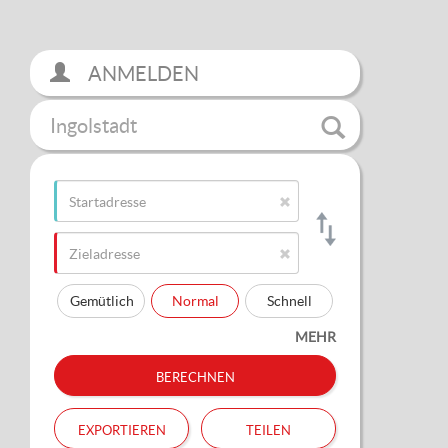
ANMELDEN
Ingolstadt
Gemütlich
Normal
Schnell
MEHR
berechnen
exportieren
teilen