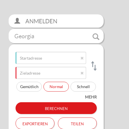
ANMELDEN
Georgia
Gemütlich
Normal
Schnell
MEHR
berechnen
exportieren
teilen